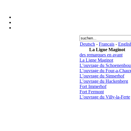
Deutsch
-
Français
-
Englis
La Ligne Maginot
des remarques en avant
La Ligne Maginot
L’ouvrage du Schoenenbou
L’ouvrage du Four-a-Chau
L’ouvrage du Simserhof
L’ouvrage du Hackenberg
Fort Immerhof
Fort Fermont
L’ouvrage du Villy-la-Ferte