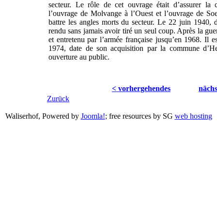
secteur. Le rôle de cet ouvrage était d’assurer la 
l’ouvrage de Molvange à l’Ouest et l’ouvrage de Soet
battre les angles morts du secteur. Le 22 juin 1940, da
rendu sans jamais avoir tiré un seul coup. Après la gue
et entretenu par l’armée française jusqu’en 1968. Il e
1974, date de son acquisition par la commune d’He
ouverture au public.
< vorhergehendes
nächs
Zurück
Waliserhof, Powered by
Joomla!
; free resources by SG
web hosting