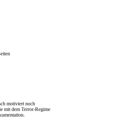
Seiten
sch motiviert noch
sie mit dem Terror-Regime
okumentation.