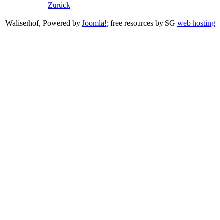
Zurück
Waliserhof, Powered by
Joomla!
; free resources by SG
web hosting