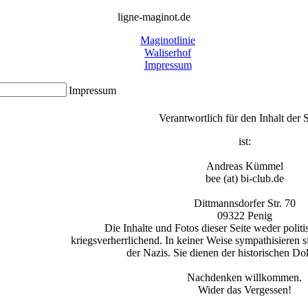
ligne-maginot.de
Maginotlinie
Waliserhof
Impressum
Impressum
Verantwortlich für den Inhalt der 
ist:
Andreas Kümmel
bee (at) bi-club.de
Dittmannsdorfer Str. 70
09322 Penig
Die Inhalte und Fotos dieser Seite weder politi
kriegsverherrlichend. In keiner Weise sympathisieren 
der Nazis. Sie dienen der historischen D
Nachdenken willkommen.
Wider das Vergessen!