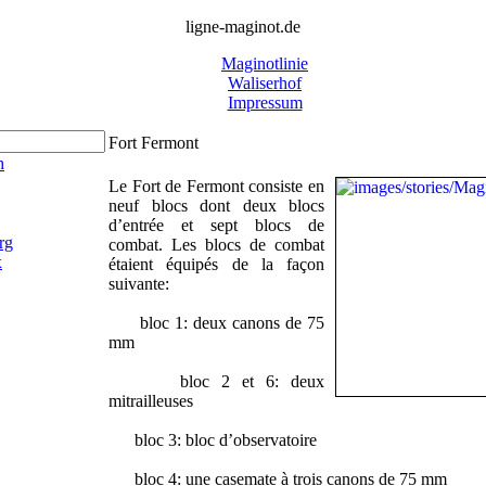
ligne-maginot.de
Maginotlinie
Waliserhof
Impressum
Fort Fermont
h
Le Fort de Fermont consiste en
neuf blocs dont deux blocs
d’entrée et sept blocs de
rg
combat. Les blocs de combat
x
étaient équipés de la façon
suivante:
bloc 1: deux canons de 75
mm
bloc 2 et 6: deux
mitrailleuses
bloc 3: bloc d’observatoire
bloc 4: une casemate à trois canons de 75 mm