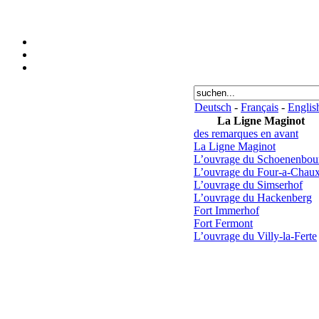
Deutsch
-
Français
-
Englis
La Ligne Maginot
des remarques en avant
La Ligne Maginot
L’ouvrage du Schoenenbou
L’ouvrage du Four-a-Chau
L’ouvrage du Simserhof
L’ouvrage du Hackenberg
Fort Immerhof
Fort Fermont
L’ouvrage du Villy-la-Ferte