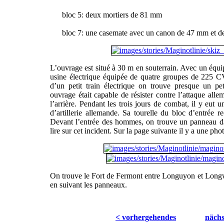
bloc 5: deux mortiers de 81 mm
bloc 7: une casemate avec un canon de 47 mm et deu
L’ouvrage est situé à 30 m en souterrain. Avec un éq
usine électrique équipée de quatre groupes de 225 C
d’un petit train électrique on trouve presque un peti
ouvrage était capable de résister contre l’attaque al
l’arrière. Pendant les trois jours de combat, il y eut 
d’artillerie allemande. Sa tourelle du bloc d’entrée r
Devant l’entrée des hommes, on trouve un panneau dan
lire sur cet incident. Sur la page suivante il y a une ph
On trouve le Fort de Fermont entre Longuyon et Long
en suivant les panneaux.
< vorhergehendes
nächs