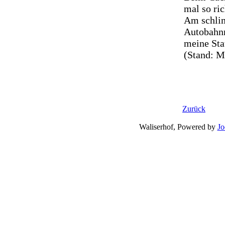
mal so ri
Am schlim
Autobahnra
meine Sta
(Stand: M
Zurück
Waliserhof, Powered by
Jo