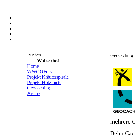
Geocaching
Waliserhof
Home
WWOOFers
Projekt Kräuterspirale
Projekt Holzmiete
Geocaching
Archiv
mehrere C
Beim Cach